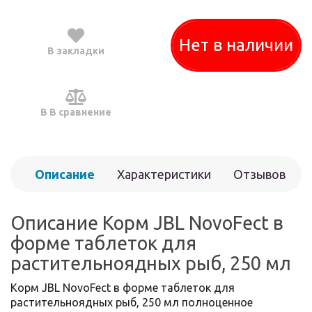
Нет в наличии
В закладки
В В сравнение
Описание
Характеристики
Отзывов
(0)
Описание Корм JBL NovoFect в
форме таблеток для
растительноядных рыб, 250 мл
Корм JBL NovoFect в форме таблеток для
растительноядных рыб, 250 мл полноценное