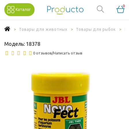
0
Каталог
Товары для животных
Товары для рыбок
К
Модель:
18378
0 отзывов
/
Написать отзыв