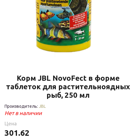
Корм JBL NovoFect в форме
таблеток для растительноядных
рыб, 250 мл
Производитель:
JBL
Нет в наличии
Цена
301.62