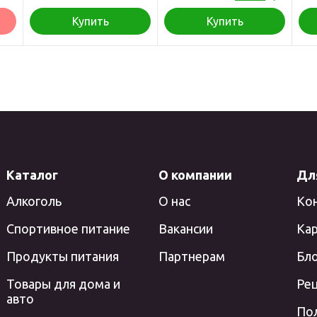
Купить
Купить
Каталог
О компании
Дл
Алкоголь
О нас
Ко
Спортивное питание
Вакансии
Кар
Продукты питания
Партнерам
Бл
Товары для дома и
Ре
авто
По