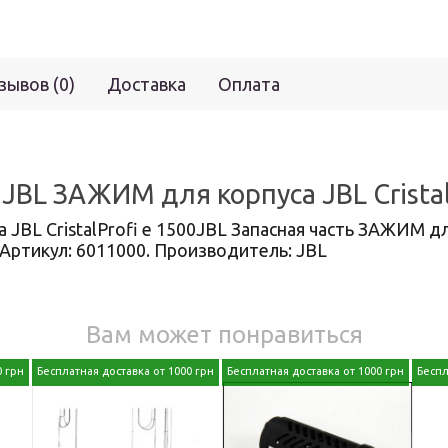
зывов (0)
Доставка
Оплата
JBL ЗАЖИМ для корпуса JBL Cristal
 JBL CristalProfi e 1500JBL Запасная часть ЗАЖИМ дл
 Артикул: 6011000. Производитель: JBL
Вам может понравиться
0 грн
Бесплатная доставка от 1000 грн
Бесплатная доставка от 1000 грн
Беспл