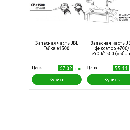
Запасная часть JBL
Запасная часть J
Гайка е1500.
фиксатор е700/
е900/1500 (набор)
67.02
55.44
Цена
Цена
грн
Купить
Купить