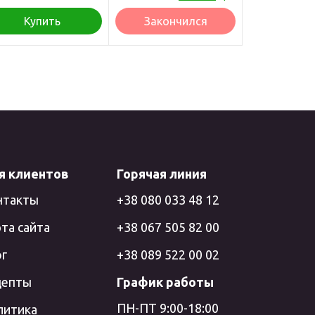
Купить
Закончился
я клиентов
Горячая линия
нтакты
+38 080 033 48 12
та сайта
+38 067 505 82 00
ог
+38 089 522 00 02
цепты
График работы
ПН-ПТ 9:00-18:00
литика