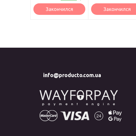
Закончился
Закончился
info@producto.com.ua