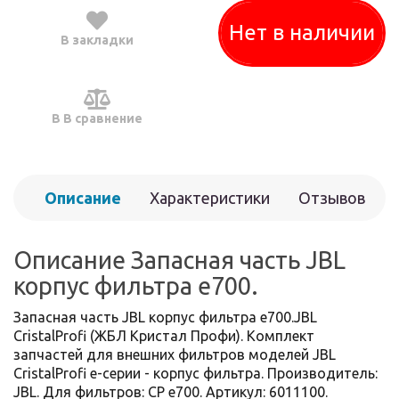
Нет в наличии
В закладки
В В сравнение
Описание
Характеристики
Отзывов
(0)
Описание Запасная часть JBL
корпус фильтра е700.
Запасная часть JBL корпус фильтра е700.JBL
CristalProfi (ЖБЛ Кристал Профи). Комплект
запчастей для внешних фильтров моделей JBL
CristalProfi e-серии - корпус фильтра. Производитель:
JBL. Для фильтров: CP е700. Артикул: 6011100.