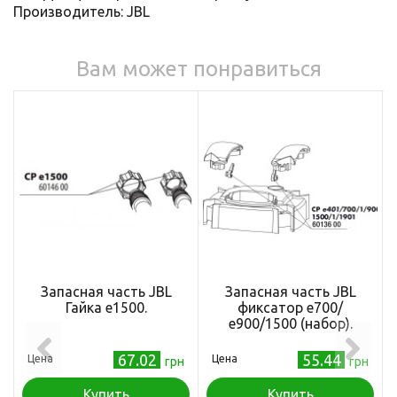
Производитель: JBL
Вам может понравиться
Запасная часть JBL
Запасная часть JBL
Гайка е1500.
фиксатор е700/
е900/1500 (набор).
67.02
55.44
Цена
Цена
грн
грн
Купить
Купить