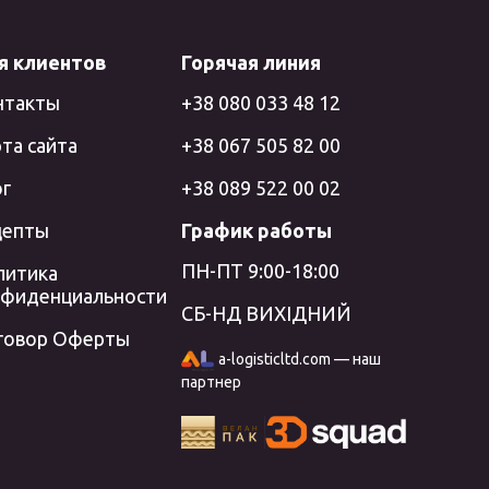
я клиентов
Горячая линия
нтакты
+38 080 033 48 12
та сайта
+38 067 505 82 00
ог
+38 089 522 00 02
цепты
График работы
ПН-ПТ 9:00-18:00
литика
нфиденциальности
СБ-НД ВИХІДНИЙ
говор Оферты
a-logisticltd.com — наш
партнер