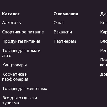
Каталог
О компании
Дл
Алкоголь
О нас
Ко
Спортивное питание
Вакансии
Кар
Продукты питания
Партнерам
Бл
Товары для дома и
Ре
авто
По
Канцтовары
ко
Косметика и
До
парфюмерия
Товары для животных
Все для отдыха и
туризма