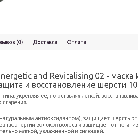
зывов (0)
Доставка
Оплата
nergetic and Revitalising 02 - маска
щита и восстановление шерсти 100
типа, укрепляя ее, но оставляя легкой, восстанавли
 старения.
(натуральным антиоксидантом), защищает шерсть от
 запас энергии волокон волоса и защищает от негати
ительно мягкой, увлажненной и сияющей.