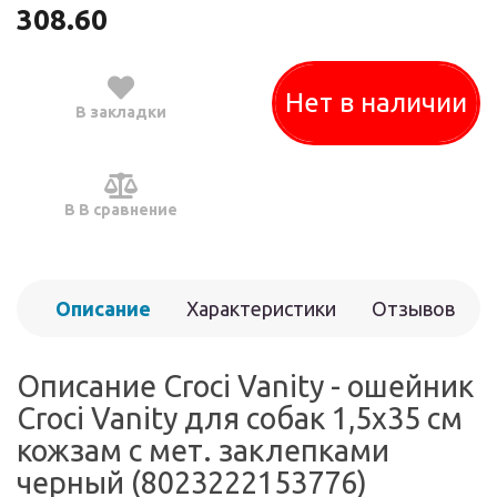
308.60
Нет в наличии
В закладки
В В сравнение
Описание
Характеристики
Отзывов
(0)
Описание Croci Vanity - ошейник
Croci Vanity для собак 1,5x35 см
кожзам с мет. заклепками
черный (8023222153776)