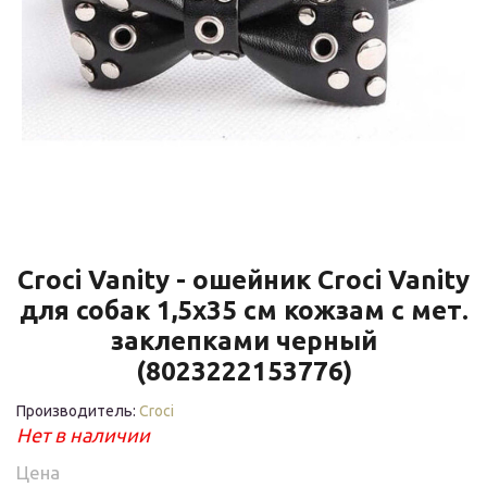
Croci Vanity - ошейник Croci Vanity
для собак 1,5x35 см кожзам с мет.
заклепками черный
(8023222153776)
Производитель:
Croci
Нет в наличии
Цена