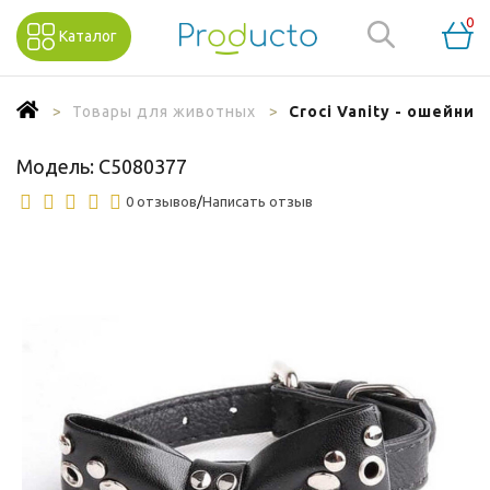
0
Каталог
Товары для животных
Croci Vanity - ошейник
Модель:
C5080377
0 отзывов
/
Написать отзыв