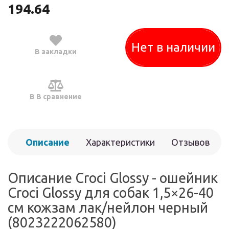
194.64
Нет в наличии
В закладки
В В сравнение
Описание
Характеристики
Отзывов
(0)
Описание Croci Glossy - ошейник
Croci Glossy для собак 1,5×26-40
см кожзам лак/нейлон черный
(8023222062580)