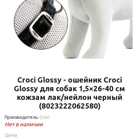
Croci Glossy - ошейник Croci
Glossy для собак 1,5×26-40 см
кожзам лак/нейлон черный
(8023222062580)
Производитель:
Croci
Нет в наличии
Цена