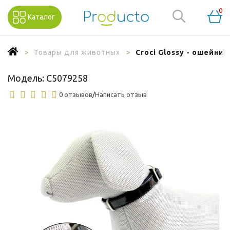
0
Каталог
Товары для животных
Croci Glossy - ошейник
Модель:
C5079258
0 отзывов
/
Написать отзыв