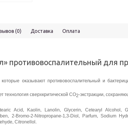
зывов (0)
Доставка
Оплата
л» противовоспалительный для пр
, которые оказывают противовоспалительный и бактери
технология сверхкритической СО
-экстракции, сохраня
2
aric Acid, Kaolin, Lanolin, Glycerin, Cetearyl Alcohol, G
en, 2-Bromo-2-Nitropropane-1,3-Diol, Parfum, Sodium Hydro
hyde, Citronellol.