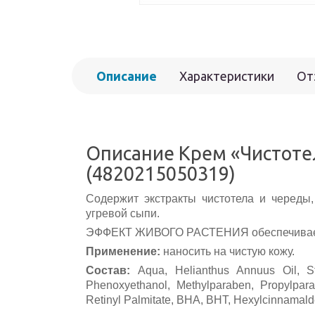
Описание
Характеристики
От
Описание Крем «Чистоте
(4820215050319)
Содержит экстракты чистотела и череды
угревой сыпи.
ЭФФЕКТ ЖИВОГО РАСТЕНИЯ обеспечивает 
Применение:
наносить на чистую кожу.
Состав:
Aqua, Helianthus Annuus Oil, Ste
Phenoxyethanol, Methylparaben, Propylparab
Retinyl Palmitate, BHA, BHT, Hexylcinnamalde