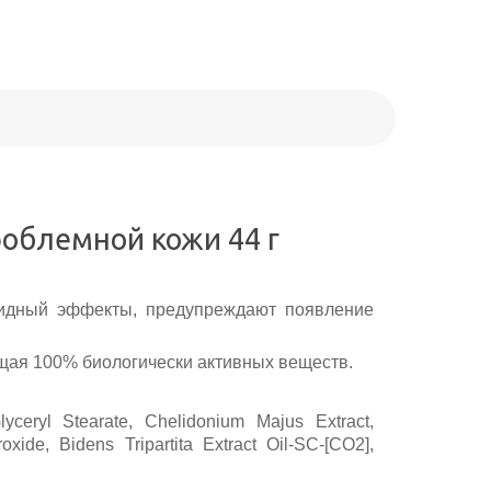
облемной кожи 44 г
цидный эффекты, предупреждают появление
ющая 100% биологически активных веществ.
lyceryl Stearate, Chelidonium Majus Extract,
xide, Bidens Tripartita Extract Oil-SC-[CO2],