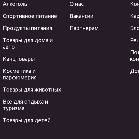
Алкоголь
О нас
Ко
Спортивное питание
Вакансии
Кар
Продукты питания
Партнерам
Бл
Товары для дома и
Ре
авто
По
Канцтовары
ко
Косметика и
До
парфюмерия
Товары для животных
Все для отдыха и
туризма
Товары для детей