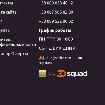
нтакты
+38 080 033 48 12
та сайта
+38 067 505 82 00
ог
+38 089 522 00 02
цепты
График работы
ПН-ПТ 9:00-18:00
литика
нфиденциальности
СБ-НД ВИХІДНИЙ
говор Оферты
a-logisticltd.com — наш
партнер