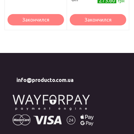
273.60
грн
Закончился
Закончился
info@producto.com.ua