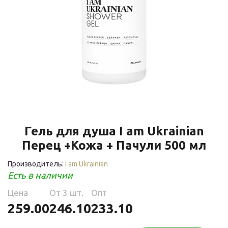
Гель для душа I am Ukrainian
Перец +Кожа + Пачули 500 мл
Производитель:
I am Ukrainian
Есть в наличии
Цена
Oт 3 шт.
Опт
259.00
246.10
233.10