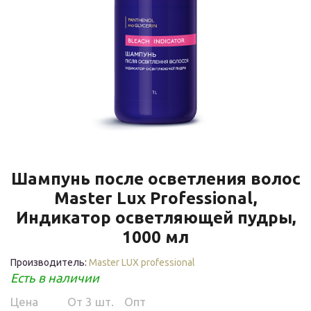
Шампунь после осветления волос
Master Lux Professional,
Индикатор осветляющей пудры,
1000 мл
Производитель:
Master LUX professional
Есть в наличии
Цена
Oт 3 шт.
Опт