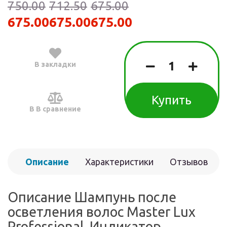
750.00
712.50
675.00
675.00
675.00
675.00
В закладки
Купить
В В сравнение
Описание
Характеристики
Отзывов
(0)
Описание Шампунь после
осветления волос Master Lux
Professional, Индикатор