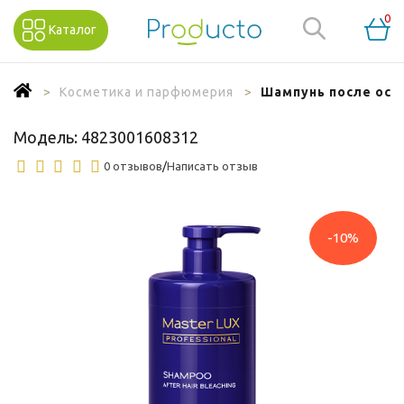
0
Каталог
Косметика и парфюмерия
Шампунь после осве
Модель:
4823001608312
0 отзывов
/
Написать отзыв
-10%