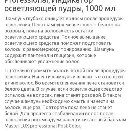
осветляющей пудры, 1000 мл
Шампунь глубоко очищает волосы после процедуры
осветления. Пена шампуня меняет цвет с белого на
розовый, пока на волосах есть остатки
осветляющего средства. Полное вымывание
осветляющего средства поможет подготовить
волосы к равномерному тонированию. Шампунь
содержит пантенол и глицерин, которые
обеспечивают увлажнение волос.
Тщательно промыть волосы водой после процедуры
осветления. Нанести шампунь и вспенить его по всей
длине волос. Во время вспенивания пена становится
белого цвета. В случае, если осветляющее средство
осталось на волосах, пена станет розовой. В таком
случае шампунь необходимо смыть и нанести на
волосы еще раз. Повторять пока пена не станет
белой. Для процесса стабилизации волос после
осветления рекомендуем нанести кислотный бальзам
Master LUX professional Post Color.