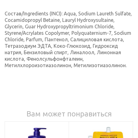
Состав/Ingredients (INCI): Aqua, Sodium Laureth Sulfate,
Cocamidopropyl Betaine, Lauryl Hydroxysultaine,
Glycerin, Guar Hydroxypropyltrimonium Chloride,
Styrene/Acrylates Copolymer, Polyquaternium-7, Sodium
Chloride, Parfum, Пантенол, Салициловая кислота,
Тетразодиум ЭДТА, Коко-Глюкозид, Гидроксид
натрия, Бензиловый спирт, Линалоол, Лимонная
кислота, Фенолсульфонфталеин,
Метилхлороизотиазолинон, Метилизотиазолинон.
Вам может понравиться