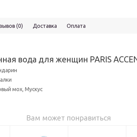
зывов (0)
Доставка
Оплата
ая вода для женщин PARIS ACCENT
андарин
иалки
овый мох, Мускус
Вам может понравиться