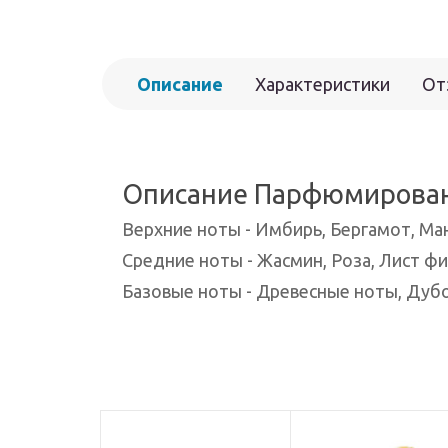
Описание
Характеристики
От
Описание Парфюмированн
Верхние ноты - Имбирь, Бергамот, М
Средние ноты - Жасмин, Роза, Лист ф
Базовые ноты - Древесные ноты, Дуб