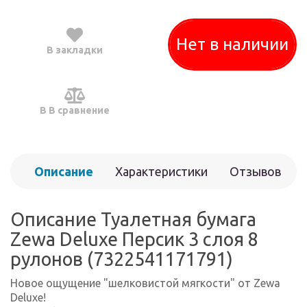
Нет в наличии
В закладки
В В сравнение
Описание
Характеристики
Отзывов
(0)
Описание Туалетная бумага
Zewa Deluxe Персик 3 слоя 8
рулонов (7322541171791)
Новое ощущение "шелковистой мягкости" от Zewa
Deluxe!