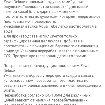
Zewa Deluxe с новыми "подушечками" дарит
ощущение "шелковистой мягкости" для вашей
нежной кожи! Благодаря нашим мягким и
поглотительным подушечкам, которые теперь имеют
"шелковистую" поверхность.
Уникальная втулка Aqua Tube легко растворяется в
воде.
Для производства используется только
сертифицированная целлюлоза, добытая в
соответствии с принципами бережного отношения к
природе. Упаковка перерабатывается с пониженным
CO2. Продукт протестирован дерматологами.
По сравнению с предыдущим поколением Zewa
Deluxe.
Уменьшение выброса углеродного следа в связи с
использованием переработанного пластика по
результатам оценки жизненного цикла, проведенного
Эсити.
Переработка согласно ISO 18604 для различных
целей зависит от наличия перерабатывающих
мощностей в вашем регионе или городе.