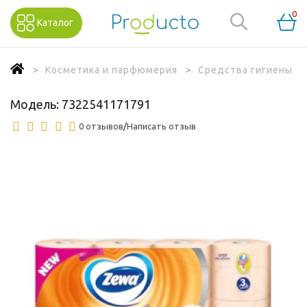
0
Каталог
Косметика и парфюмерия
Средства гигиены
Модель:
7322541171791
0 отзывов
/
Написать отзыв