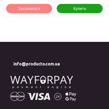
Закончился
Купить
info@producto.com.ua