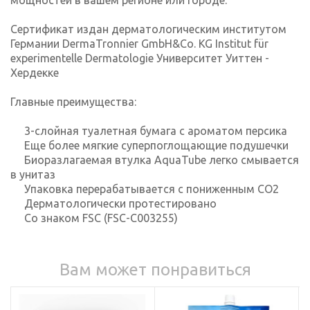
Сертификат издан дерматологическим институтом
Германии DermaTronnier GmbH&Co. KG Institut für
experimentelle Dermatologie Университет Уиттен -
Хердекке
Главные преимущества:
3-слойная туалетная бумага с ароматом персика
Еще более мягкие суперпоглощающие подушечки
Биоразлагаемая втулка AquaTube легко смывается
в унитаз
Упаковка перерабатывается с пониженным CO2
Дерматологически протестировано
Со знаком FSC (FSC-C003255)
Вам может понравиться