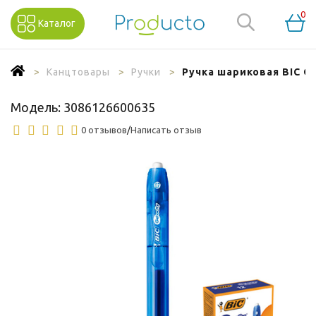
0
Каталог
Канцтовары
Ручки
Ручка шариковая BIC Gel
Модель:
3086126600635
0 отзывов
/
Написать отзыв