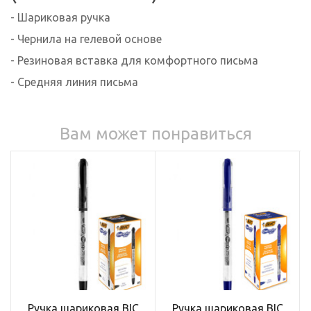
- Шариковая ручка
- Чернила на гелевой основе
- Резиновая вставка для комфортного письма
- Средняя линия письма
Вам может понравиться
Ручка шариковая BIC
Ручка шариковая BIC