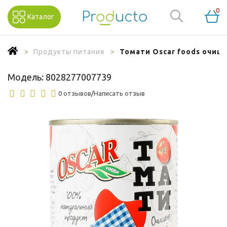
0
Каталог
Продукты питания
Томати Oscar foods очищен
Модель:
8028277007739
0 отзывов
/
Написать отзыв