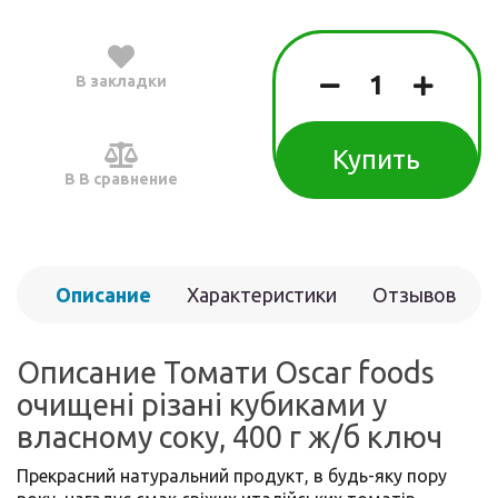
В закладки
Купить
В В сравнение
Описание
Характеристики
Отзывов
(0)
Описание Томати Oscar foods
очищені різані кубиками у
власному соку, 400 г ж/б ключ
Прекрасний натуральний продукт, в будь-яку пору