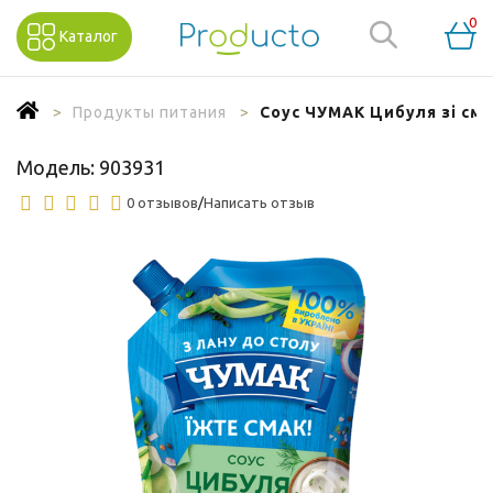
0
Каталог
Продукты питания
Соус ЧУМАК Цибуля зі см
Модель:
903931
0 отзывов
/
Написать отзыв