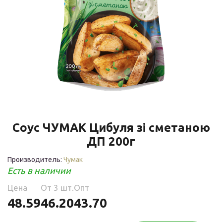
Соус ЧУМАК Цибуля зі сметаною
ДП 200г
Производитель:
Чумак
Есть в наличии
Цена
Oт 3 шт.
Опт
48.59
46.20
43.70