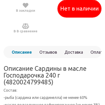
Нет в наличии
В закладки
В В сравнение
Описание
Отзывов
Доставка
Оплата
(0)
Описание Сардины в масле
Господарочка 240 г
(4820024799485)
Состав:
-рыба (сардина или сардинелла) не менее 60%
-масло подсолнечное рафинированное (не менее 3%)