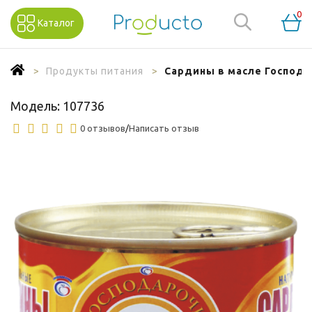
0
Каталог
Продукты питания
Сардины в масле Господар
Модель:
107736
0 отзывов
/
Написать отзыв