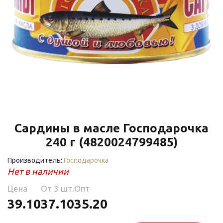
Сардины в масле Господарочка
240 г (4820024799485)
Производитель:
Господарочка
Нет в наличии
Цена
Oт 3 шт.
Опт
39.10
37.10
35.20