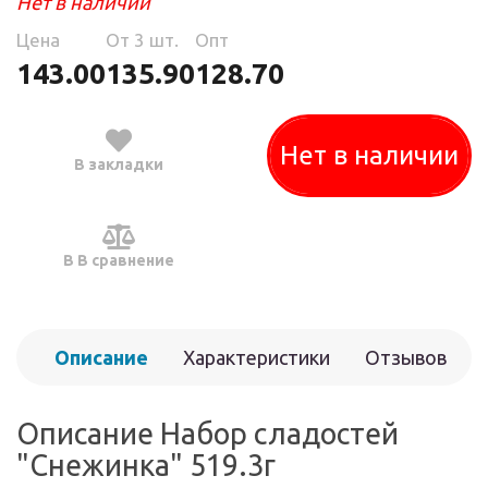
Нет в наличии
Цена
Oт 3 шт.
Опт
143.00
135.90
128.70
Нет в наличии
В закладки
В В сравнение
Описание
Характеристики
Отзывов
(0)
Описание Набор сладостей
"Снежинка" 519.3г