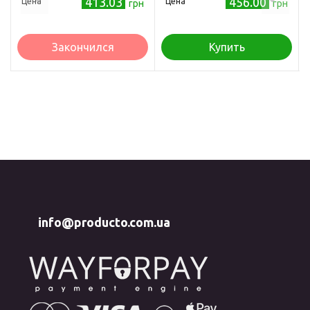
413.03
456.00
Цена
Цена
грн
грн
мл
Закончился
Купить
info@producto.com.ua