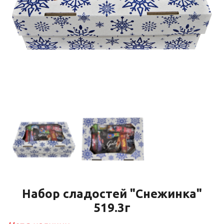
Набор сладостей "Снежинка"
519.3г