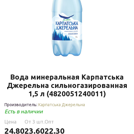
Вода минеральная Карпатська
Джерельна сильногазированная
1,5 л (4820051240011)
Производитель:
Карпатська Джерельна
Есть в наличии
Цена
Oт 3 шт.
Опт
24.80
23.60
22.30