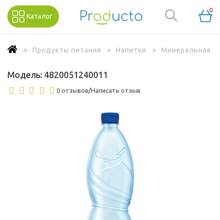
0
Каталог
Продукты питания
Напитки
Минеральная в
Модель:
4820051240011
0 отзывов
/
Написать отзыв