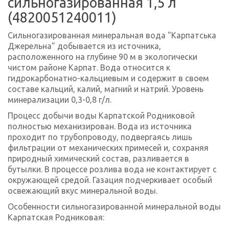
сильногазированная 1,5 л
(4820051240011)
Сильногазированная минеральная вода "Карпатська
Джерельна" добывается из источника,
расположенного на глубине 90 м в экологически
чистом районе Карпат. Вода относится к
гидрокарбонатно-кальциевым и содержит в своем
составе кальций, калий, магний и натрий. Уровень
минерализации 0,3-0,8 г/л.
Процесс добычи воды Карпатской Родниковой
полностью механизирован. Вода из источника
проходит по трубопроводу, подвергаясь лишь
фильтрации от механических примесей и, сохраняя
природный химический состав, разливается в
бутылки. В процессе розлива вода не контактирует с
окружающей средой. Газация подчеркивает особый
освежающий вкус минеральной воды.
Особенности сильногазированной минеральной воды
Карпатская Родниковая: