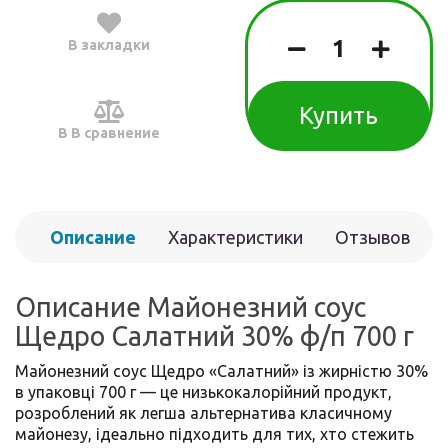
В закладки
Купить
В В сравнение
Описание
Характеристики
Отзывов
(0)
Описание Майонезний соус
Щедро Салатний 30% ф/п 700 г
Майонезний соус Щедро «Салатний» із жирністю 30%
в упаковці 700 г — це низькокалорійний продукт,
розроблений як легша альтернатива класичному
майонезу, ідеально підходить для тих, хто стежить