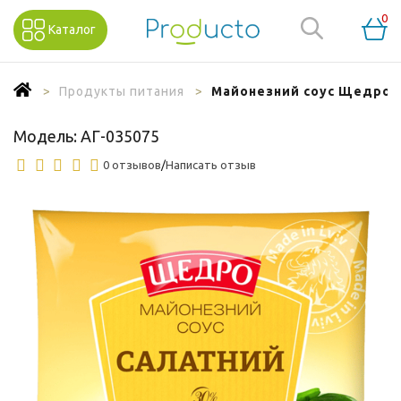
0
Каталог
Продукты питания
Майонезний соус Щедро С
Модель:
АГ-035075
0 отзывов
/
Написать отзыв