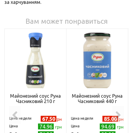
за харчуванням.
Вам может понравиться
Майонезний соус Руна
Майонезний соус Руна
Часниковий 210 г
Часниковий 440 г
67.50
85.00
Цена недели
Цена недели
грн
грн
74.96
94.69
Цена
Цена
грн
грн