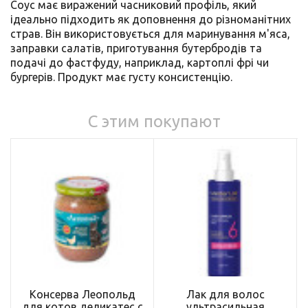
Соус має виражений часниковий профіль, який
ідеально підходить як доповнення до різноманітних
страв. Він використовується для маринування м'яса,
заправки салатів, приготування бутербродів та
подачі до фастфуду, наприклад, картоплі фрі чи
бургерів. Продукт має густу консистенцію.
С этим покупают
Консерва Леопольд
Лак для волос
для котов деликатес с
ультрасильная