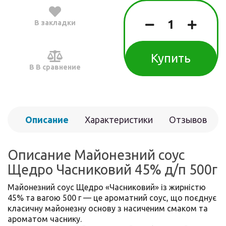
В закладки
Купить
В В сравнение
Описание
Характеристики
Отзывов
(0)
Описание Майонезний соус
Щедро Часниковий 45% д/п 500г
Майонезний соус Щедро «Часниковий» із жирністю
45% та вагою 500 г — це ароматний соус, що поєднує
класичну майонезну основу з насиченим смаком та
ароматом часнику.