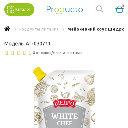
0
Каталог
Продукты питания
Майонезний соус Щедро Ч
Модель:
АГ-030711
0 отзывов
/
Написать отзыв