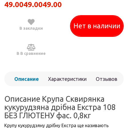
49.00
49.00
49.00
Нет в наличии
В закладки
В В сравнение
Описание
Характеристики
Отзывов
(0)
Описание Крупа Сквирянка
кукурудзяна дрібна Екстра 108
БЕЗ ГЛЮТЕНУ фас. 0,8кг
Крупу кукурудзяну дрібну Екстра ще називають