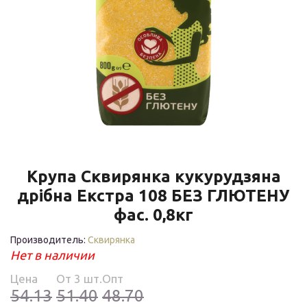
Крупа Сквирянка кукурудзяна
дрібна Екстра 108 БЕЗ ГЛЮТЕНУ
фас. 0,8кг
Производитель:
Сквирянка
Нет в наличии
Цена
Oт 3 шт.
Опт
54.13
51.40
48.70