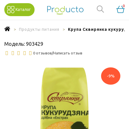
0
Каталог
Продукты питания
Крупа Сквирянка кукурудз
Модель:
903429
0 отзывов
/
Написать отзыв
-9%