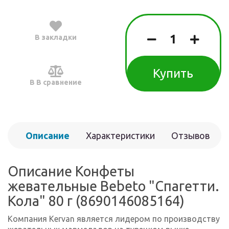
В закладки
Купить
В В сравнение
Описание
Характеристики
Отзывов
(0)
Описание Конфеты
жевательные Bebeto "Спагетти.
Кола" 80 г (8690146085164)
Компания Kervan является лидером по производству