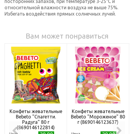
посторонних запахов, при температуре 3-25°С и
относительной влажности воздуха не выше 75%.
Избегать воздействия прямых солнечных лучей.
Вам может понравиться
Конфеты жевательные
Конфеты жевательные
Bebeto "Спагетти.
Bebeto "Мороженое" 80
Радуга" 80 г
г (8690146123637)
(8690146122814)
Цена
Цена