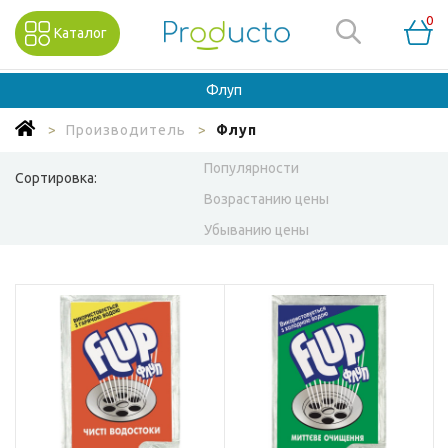
0
Каталог
Флуп
Производитель
Флуп
Популярности
Сортировка:
Возрастанию цены
Убыванию цены