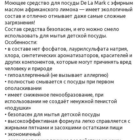
Моющее средство для посуды De La Mark с эфирным
маслом африканского лимона — имеет экологичный
состав и отлично отмывает даже самые сложные
загрязнения!
Состав средства безопасен, и его можно смело
использовать для мытья детской посуды.
Особенности:
• в составе нет фосфатов, лаурилсульфата натрия,
хлора, синтетических ароматизаторов, красителей и
других компонентов, которые могут причинять вред
человеку и природе
• гипоаллергенный (не вызывает аллергию)
• полностью смывается с посуды при первом
ополаскивании
• имеет сниженное пенообразование, при
использовании не создаёт ненужной пенистой
«подушки»
• безопасен для мытья детской посуды
• высокоэффективная формула легко справляется с
жирными пятнами и засохшими остатками пищи
• экономичный