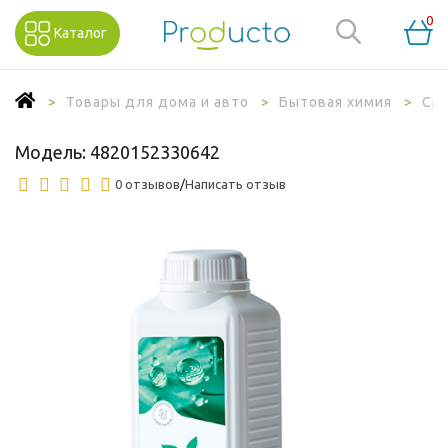
0
Каталог
Товары для дома и авто
Бытовая химия
Ср
Модель:
4820152330642
0 отзывов
/
Написать отзыв