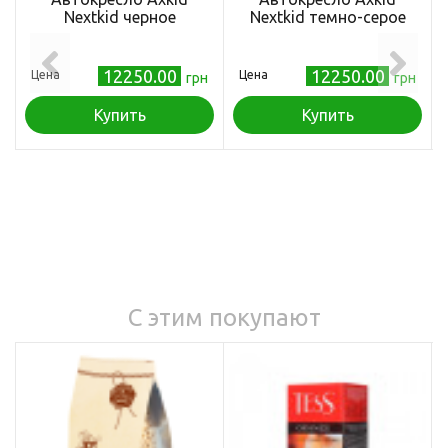
Nextkid черное
Nextkid темно-серое
12250.00
12250.00
Цена
Цена
грн
грн
Купить
Купить
С этим покупают