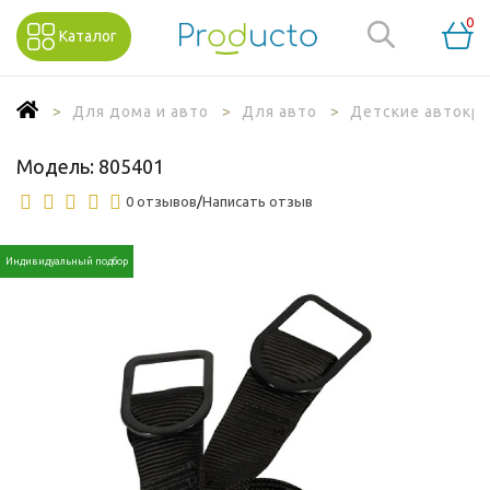
0
Каталог
Для дома и авто
Для авто
Детские автокр
Модель:
805401
0 отзывов
/
Написать отзыв
Индивидуальный подбор