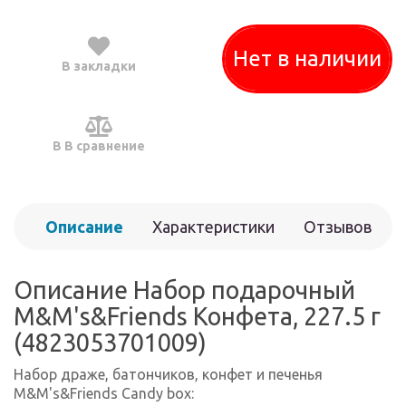
Нет в наличии
В закладки
В В сравнение
Описание
Характеристики
Отзывов
(0)
Описание Набор подарочный
M&M's&Friends Конфета, 227.5 г
(4823053701009)
Набор драже, батончиков, конфет и печенья
M&M's&Friends Candy box: