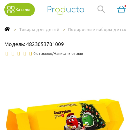
0
Каталог
Товары для детей
Подарочные наборы детски
Модель:
4823053701009
0 отзывов
/
Написать отзыв