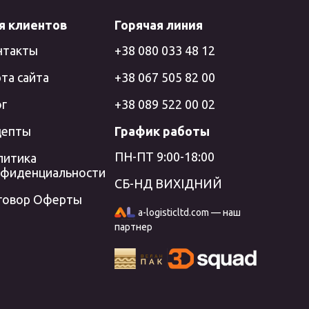
я клиентов
Горячая линия
нтакты
+38 080 033 48 12
та сайта
+38 067 505 82 00
ог
+38 089 522 00 02
цепты
График работы
ПН-ПТ 9:00-18:00
литика
нфиденциальности
СБ-НД ВИХІДНИЙ
говор Оферты
a-logisticltd.com — наш
партнер