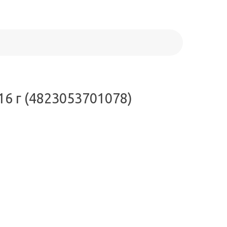
6 г (4823053701078)