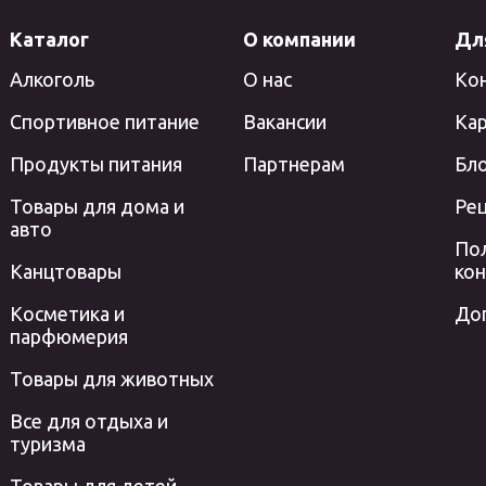
Каталог
О компании
Дл
Алкоголь
О нас
Ко
Спортивное питание
Вакансии
Кар
Продукты питания
Партнерам
Бл
Товары для дома и
Ре
авто
По
Канцтовары
ко
Косметика и
До
парфюмерия
Товары для животных
Все для отдыха и
туризма