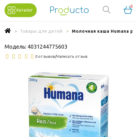
0
Каталог
Товары для детей
Молочная каша Humana рис
Модель:
4031244775603
0 отзывов
/
Написать отзыв