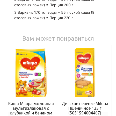
столовых ложек) = Порция 200 г
3 Вариант: 170 мл воды + 55 г сухой каши (9
столовых ложек) = Порция 220 г
Вам может понравиться
Каша Milupa молочная
Детское печенье Milupa
мультизлаковая с
Пшеничное 135 г
клубникой и бананом
(5051594004467)