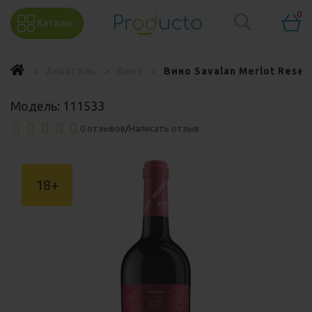
0
Каталог
Алкоголь
Вино
Вино Savalan Merlot Reser
Модель:
111533
0 отзывов
/
Написать отзыв
18+