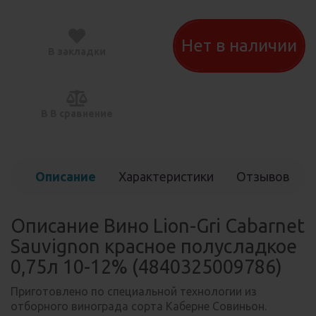
Нет в наличии
В закладки
В В сравнение
Описание
Характеристики
Отзывов
(0)
Описание Вино Lion-Gri Cabarnet
Sauvignon красное полусладкое
0,75л 10-12% (4840325009786)
Приготовлено по специальной технологии из
отборного винограда сорта Каберне Совиньон.