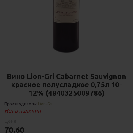
Вино Lion-Gri Cabarnet Sauvignon
красное полусладкое 0,75л 10-
12% (4840325009786)
Производитель:
Lion-Gri
Нет в наличии
Цена
70.60