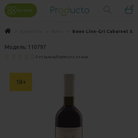
0
Каталог
Алкоголь
Вино
Вино Lion-Gri Cabarnet Sa
Модель:
110797
0 отзывов
/
Написать отзыв
18+