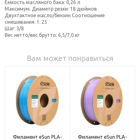
Емкость масляного бака: 0,26 л
Максимум. Диаметр резки: 18 дюймов
Двухтактное масло/бензин Соотношение
смешивания: 1: 25
Шаг: 3/8
Вес нетто/вес брутто: 6,5/7,0 кг
Вам может понравиться
Филамент eSun PLA-
Филамент eSun PLA-