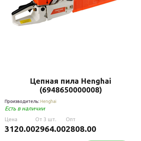
Цепная пила Henghai
(6948650000008)
Производитель:
Henghai
Есть в наличии
Цена
Oт 3 шт.
Опт
3120.00
2964.00
2808.00