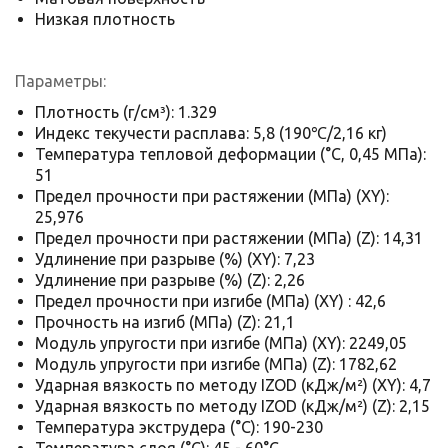
Низкая плотность
Параметры:
Плотность (г/см³): 1.329
Индекс текучести расплава: 5,8 (190
℃
/2,16 кг)
Температура тепловой деформации (°C, 0,45 МПа):
51
Предел прочности при растяжении (МПа) (XY):
25,976
Предел прочности при растяжении (МПа) (Z): 14,31
Удлинение при разрыве (%) (XY): 7,23
Удлинение при разрыве (%) (Z): 2,26
Предел прочности при изгибе (МПа) (XY) : 42,6
Прочность на изгиб (МПа) (Z): 21,1
Модуль упругости при изгибе (МПа) (XY): 2249,05
Модуль упругости при изгибе (МПа) (Z): 1782,62
Ударная вязкость по методу IZOD (кДж/м²) (XY): 4,7
Ударная вязкость по методу IZOD (кДж/м²) (Z): 2,15
Температура экструдера (°C): 190-230
Температура слоя (°C): 45 - 60°C