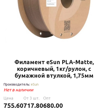
Филамент eSun PLA-Matte,
коричневый, 1кг/рулон, с
бумажной втулкой, 1,75мм
Производитель:
eSun
Нет в наличии
Цена
Oт 3 шт.
Опт
755.60
717.80
680.00