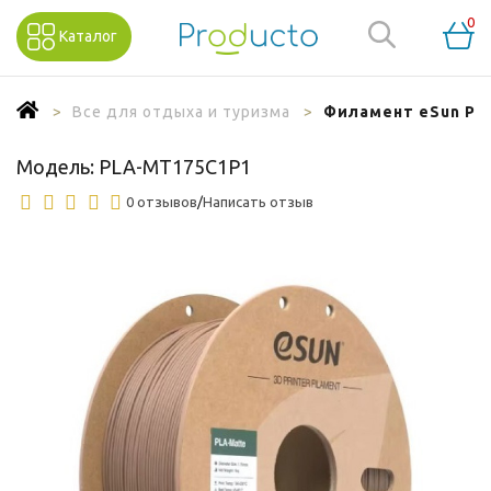
0
Каталог
Все для отдыха и туризма
Филамент eSun PLA
Модель:
PLA-MT175C1P1
0 отзывов
/
Написать отзыв