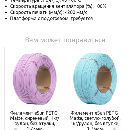
Скорость вращения вентилятора (%): 100%
Скорость печати (мм/с): <200 мм/с
Платформа с подогревом: требуется
Вам может понравиться
Филамент eSun PETG-
Филамент eSun PETG-
Matte, сиреневый, 1кг/
Matte, светло-голубой,
рулон, без втулки,
1кг/рулон, без втулки,
1,75мм
1,75мм