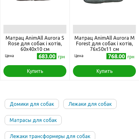
Матрац AnimAll Aurora S
Матрац AnimAll Aurora М
Rose для собак і котів,
Forest для собак і котів,
60x40x10 см
76x50x11 см
683.00
768.00
Цена
Цена
грн
грн
Купить
Купить
Домики для собак
Лежаки для собак
Матрасы для собак
Лежаки трансформеры для собак