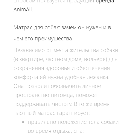
спросом пользуется продукция
бренда
AnimAll
.
Матрас для собак: зачем он нужен и в
чем его преимущества
Независимо от места жительства
собаки
(в квартире, частном доме, вольере) для
сохранения здоровья и обеспечения
комфорта ей нужна удобная
лежанка
.
Она позволит обозначить личное
пространство питомца, поможет
поддерживать чистоту. В то же время
плотный
матрас
гарантирует:
правильно положение тела собаки
во время отдыха, сна;