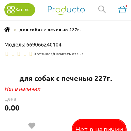
0
Каталог
для собак с печенью 227г.
Модель:
669066240104
0 отзывов
/
Написать отзыв
для собак с печенью 227г.
Нет в наличии
Цена
0.00
Нет в наличии