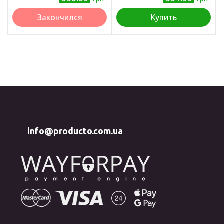
Закончился
Купить
info@producto.com.ua