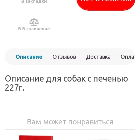
В закладки
В В сравнение
Описание
Отзывов
Доставка
Оплата
(0)
Описание для собак с печенью
227г.
Вам может понравиться